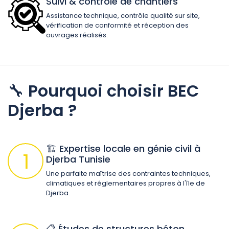
Suivi & contrôle de chantiers
Assistance technique, contrôle qualité sur site,
vérification de conformité et réception des
ouvrages réalisés.
🔧
Pourquoi choisir BEC
Djerba ?
🏗️ Expertise locale en génie civil à
1
Djerba Tunisie
Une parfaite maîtrise des contraintes techniques,
climatiques et réglementaires propres à l'île de
Djerba.
📋 Études de structures béton