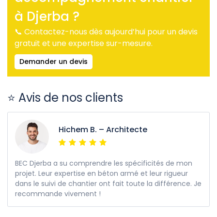
à Djerba ?
📞 Contactez-nous dès aujourd’hui pour un devis
gratuit et une expertise sur-mesure.
Demander un devis
⭐ Avis de nos clients
Hichem B. – Architecte
BEC Djerba a su comprendre les spécificités de mon
projet. Leur expertise en béton armé et leur rigueur
dans le suivi de chantier ont fait toute la différence. Je
recommande vivement !