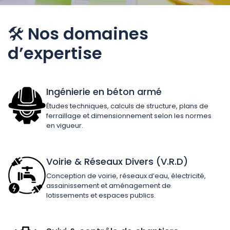
🛠️
Nos domaines
d’expertise
Ingénierie en béton armé
Études techniques, calculs de structure, plans de
ferraillage et dimensionnement selon les normes
en vigueur.
Voirie & Réseaux Divers (V.R.D)
Conception de voirie, réseaux d’eau, électricité,
assainissement et aménagement de
lotissements et espaces publics.