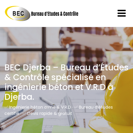
BEC Djerba – Bureau d’Études
& Contrôle spécialisé en
ingénierie béton et V.R.D à
Djerba.
✅ Ingénierie béton armé & V.R.D · ✅ Bureau d’études
certifié · ✅ Devis rapide & gratuit