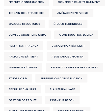
ERREURS CONSTRUCTION
CONTRÔLE QUALITÉ BÂTIMENT
TERRAIN CONSTRUCTIBLE
AMÉNAGEMENT VOIRIE
CALCULS STRUCTURES
ÉTUDES TECHNIQUES
SUIVI DE CHANTIER DJERBA
CONSTRUCTION DJERBA
RÉCEPTION TRAVAUX
CONCEPTION BÂTIMENT
ARMATURE BÂTIMENT
ASSISTANCE CHANTIER
INGÉNIEUR BÂTIMENT
RÉSEAUX ASSAINISSEMENT DJERBA
ÉTUDES V.R.D
SUPERVISION CONSTRUCTION
SÉCURITÉ CHANTIER
PLAN FERRAILLAGE
GESTION DE PROJET
INGÉNIEUR BÉTON
BUREAU D'ÉTUDES DJERBA
FERRAILLAGE BÉTON